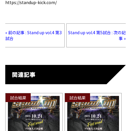
https://standup-kick.com/
« 前の記事 : Stand up vol.4 第3
Stand up vol.4 第5試合 : 次の記
試合
事 »
試合結果
試合結果