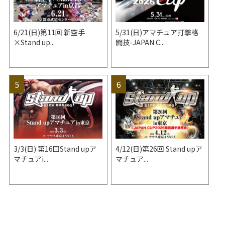
6/21(日)第11回 新空手
5/31(日)アマチュア打撃格
×Stand up...
闘技-JAPAN C...
3/3(日) 第16回Stand upア
4/12(日)第26回 Stand upア
マチュアi...
マチュア...