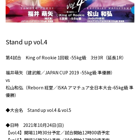
Stand up vol.4
第4試合 King of Rookie 1回戦 -55kg級 3分3R（延長1R）
福井萌矢（建武館／JAPAN CUP 2019 -55kg級 準優勝）
vs
松山和弘（Reborn 経堂／ISKA アマチュア全日本大会-65kg級 準
優勝）
◆大会名 Stand up vol.4 & vol.5
◆日時 2021年10月24日(日)
【vol.4】開場11時30分予定／試合開始12時00頃予定