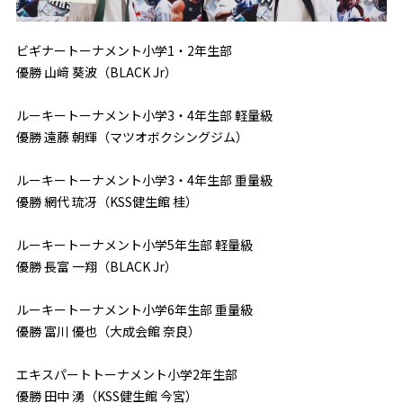
ビギナートーナメント小学1・2年生部
優勝 山﨑 葵波（BLACK Jr）
ルーキートーナメント小学3・4年生部 軽量級
優勝 遠藤 朝輝（マツオボクシングジム）
ルーキートーナメント小学3・4年生部 重量級
優勝 網代 琉冴（KSS健生館 桂）
ルーキートーナメント小学5年生部 軽量級
優勝 ⾧富 一翔（BLACK Jr）
ルーキートーナメント小学6年生部 重量級
優勝 富川 優也（大成会館 奈良）
エキスパートトーナメント小学2年生部
優勝 田中 湧（KSS健生館 今宮）