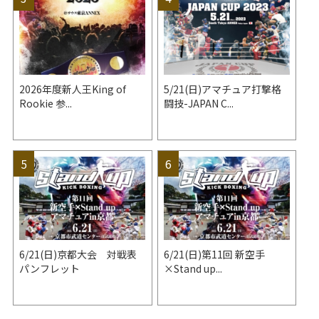
2026年度新人王King of
5/21(日)アマチュア打撃格
Rookie 参...
闘技-JAPAN C...
6/21(日)京都大会 対戦表
6/21(日)第11回 新空手
パンフレット
×Stand up...