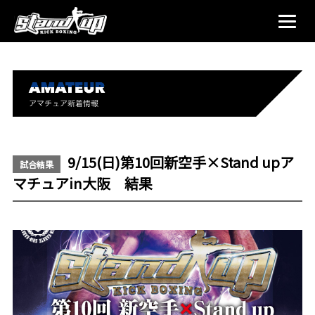
9/15(日)第10回新空手×Stand upア
試合結果
マチュアin大阪 結果