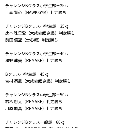
チャレンジBクラス小学生部－25㎏
土幸 賢心（HAWK GYM）判定勝ち
チャレンジBクラス小学生部－35㎏
辻本 珠里愛（大成会館 奈良）判定勝ち
前田 優空（士心館）判定勝ち
チャレンジBクラス小学生部－40㎏
澤野 龍美（REMAKE）判定勝ち
Bクラス小学生部－45㎏
𠮷村 泰晟（大成会館 奈良）判定勝ち
チャレンジBクラス中学生部－50㎏
若杉 想太（REMAKE）判定勝ち
川原 颯真（REMAKE）判定勝ち
チャレンジBクラス一般部－60㎏