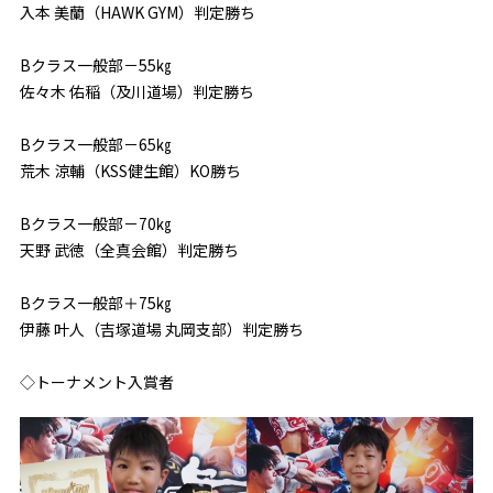
入本 美蘭（HAWK GYM）判定勝ち
Bクラス一般部－55㎏
佐々木 佑稲（及川道場）判定勝ち
Bクラス一般部－65㎏
荒木 涼輔（KSS健生館）KO勝ち
Bクラス一般部－70㎏
天野 武徳（全真会館）判定勝ち
Bクラス一般部＋75㎏
伊藤 叶人（吉塚道場 丸岡支部）判定勝ち
◇トーナメント入賞者