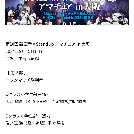
第10回 新空手×Stand up アマチュア in 大阪
2024年9月15日(日)
会場：住吉武道館
【 第 2 部 】
◇ワンマッチ勝利者
Cクラス小学生部－45㎏
大江 龍蒼（BLA-FREY）判定勝ち/判定勝ち
Cクラス小学生部－25㎏
住ノ江 海（及川道場）判定勝ち