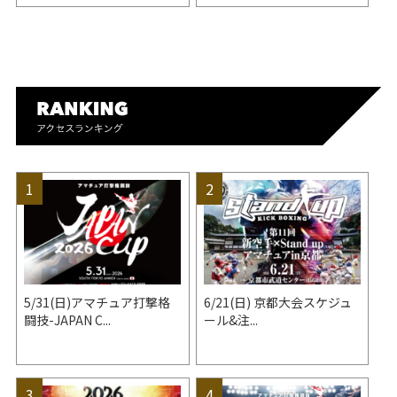
5/31(日)アマチュア打撃格
6/21(日) 京都大会スケジュ
闘技-JAPAN C...
ール&注...