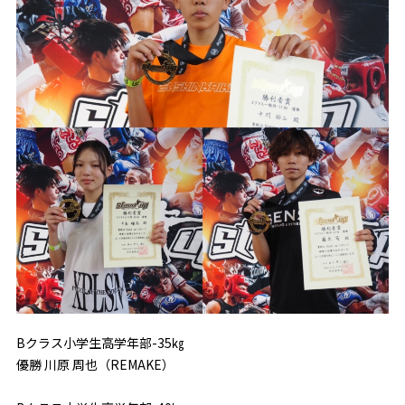
Bクラス小学生高学年部-35㎏
優勝 川原 周也（REMAKE）