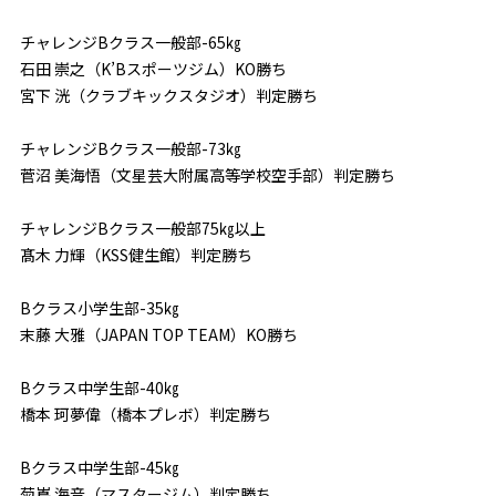
チャレンジBクラス一般部-65㎏
石田 崇之（K’Bスポーツジム）KO勝ち
宮下 洸（クラブキックスタジオ）判定勝ち
チャレンジBクラス一般部-73㎏
菅沼 美海悟（文星芸大附属高等学校空手部）判定勝ち
チャレンジBクラス一般部75㎏以上
髙木 力輝（KSS健生館）判定勝ち
Bクラス小学生部-35㎏
末藤 大雅（JAPAN TOP TEAM）KO勝ち
Bクラス中学生部-40㎏
橋本 珂夢偉（橋本プレボ）判定勝ち
Bクラス中学生部-45㎏
菊嶌 海音（マスタージム）判定勝ち