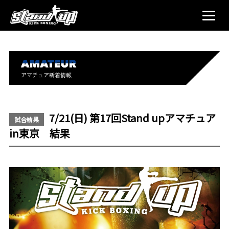
7/21(日) 第17回Stand upアマチュア
試合結果
in東京 結果