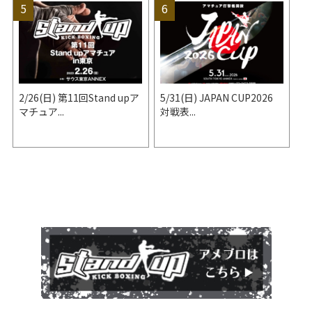
2/26(日) 第11回Stand upア
5/31(日) JAPAN CUP2026
マチュア...
対戦表...