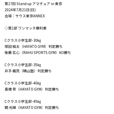
第17回 Stand up アマチュア in 東京
2024年7月21日(日)
会場：サウス東京ANNEX
◇第1部 ワンマッチ勝利者
Cクラス小学生部-30㎏
塚田 結太（HAYATO GYM）判定勝ち
後藤 玄心（RAHU SPORTS GYM）KO勝ち
Cクラス小学生部-35㎏
井手 颯亮（晴山塾）判定勝ち
Cクラス小学生部-40㎏
髙橋 零（HAYATO GYM）判定勝ち
Cクラス小学生部-45㎏
関 光輝（HAYATO GYM）判定勝ち