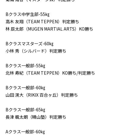
Bクラス中学生部-55㎏
高木 友翔（TEAM TEPPEN）判定勝ち
林 辰太郎（MUGEN MARTIAL ARTS）KO勝ち
Bクラスマスターズ-60㎏
小林 秀（シルバード）判定勝ち
Bクラス一般部-55㎏
北林 寿紀（TEAM TEPPEN）KO勝ち/判定勝ち
Bクラス一般部-60㎏
山田 滉大（RIKIX 百合ヶ丘）判定勝ち
Bクラス一般部-65㎏
⾧津 颯太朗（晴山塾）判定勝ち
Aクラス一般部-60㎏