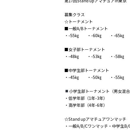
第17回Stand upアマチュアin東京
募集クラス
☆トーナメント
■一般A/Bトーナメント
・-55㎏ ・-60㎏ ・-65㎏ 
■女子部トーナメント
・-48㎏ ・-53㎏ ・-58㎏
■中学生部トーナメント
・-45㎏ ・-50㎏ ・-55㎏ 
小学生部トーナメント（男女混合
・低学年部（1年-3年）
・高学年部（4年-6年）
☆Stand upアマチュアワンマッチ
・一般A/B/Cワンマッチ・中学生B