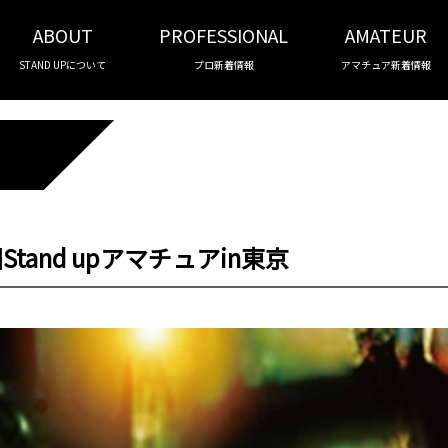
ABOUT
PROFESSIONAL
AMATEUR
STAND UPについて
プロ新着情報
アマチュア新着情報
Stand upアマチュアin東京