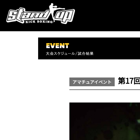
第17回
アマチュアイベント