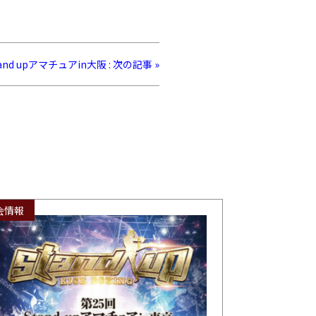
nd upアマチュアin大阪 : 次の記事 »
会情報