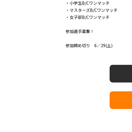
・小学生B/Cワンマッチ
・マスターズB/Cワンマッチ
・女子部B/Cワンマッチ
参加選手募集！
参加締め切り 6／29(土)