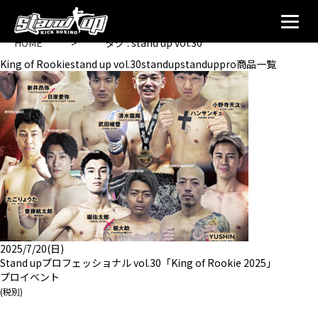
HOME
>
タグ : stand up vol.30
King of Rookiestand up vol.30standupstanduppro商品一覧
2025/7/20(日)
Stand upプロフェッショナル vol.30「King of Rookie 2025」
プロイベント
(税別)