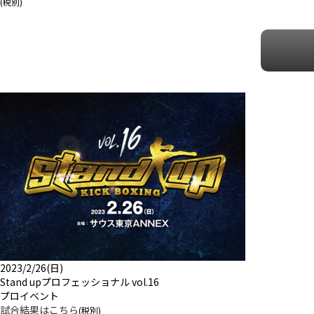
(税別)
2023/2/26(日)
Stand upプロフェッショナル vol.16
プロイベント
試合結果はこちら
(税別)