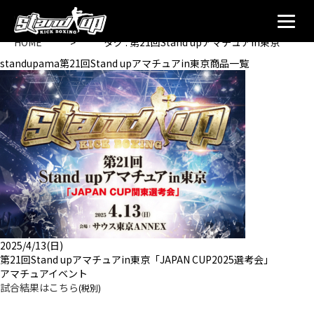
HOME
>
タグ : 第21回Stand upアマチュアin東京
standupama第21回Stand upアマチュアin東京商品一覧
2025/4/13(日)
第21回Stand upアマチュアin東京「JAPAN CUP2025選考会」
アマチュアイベント
試合結果はこちら
(税別)