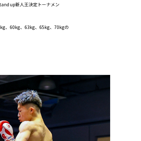
Stand up新人王決定トーナメン
g、60kg、63kg、65kg、70kgの