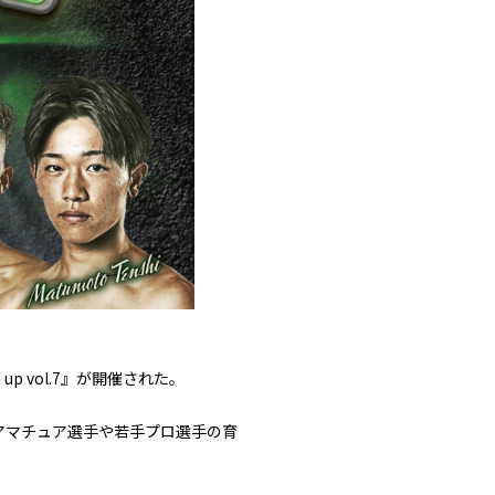
up vol.7』が開催された。
とアマチュア選手や若手プロ選手の育
。