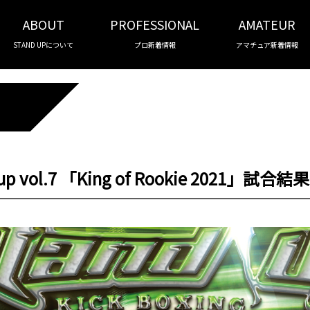
ABOUT
PROFESSIONAL
AMATEUR
STAND UPについて
プロ新着情報
アマチュア新着情報
d up vol.7 「King of Rookie 2021」試合結果