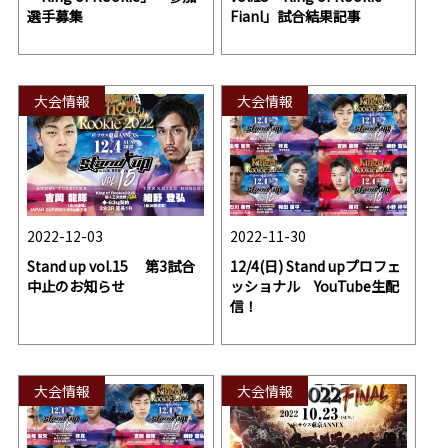
選手募集
Fianl」試合結果記事
大会情報
大会情報
2022-12-03
2022-11-30
Stand up vol.15 第3試合
12/4(日) Stand upプロフェ
中止のお知らせ
ッショナル YouTube生配
信！
大会情報
大会情報