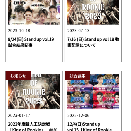
2023-10-18
2023-07-13
9/24(日) Stand up vol.19
7/16 (日) Stand up vol.18 動
試合結果記事
画配信について
お知らせ
試合結果
2023-01-17
2022-12-06
2023年度新人王決定戦
12/4(日)Stand up
「King of Rookie」 参加
vol.15「King of Rookie