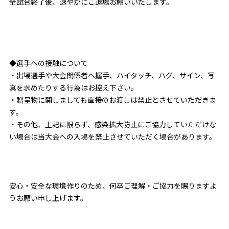
全試合終了後、速やかにご退場お願いいたします。
◆選手への接触について
・出場選手や大会関係者へ握手、ハイタッチ、ハグ、サイン、写
真を求めたりする行為はお控え下さい。
・贈呈物に関しましても直接のお渡しは禁止とさせていただきま
す。
・その他、上記に限らず、感染拡大防止にご協力していただけな
い場合は当大会への⼊場を禁⽌させていただく場合があります。
安心・安全な環境作りのため、何卒ご理解・ご協力を賜りますよ
うお願い申し上げます。