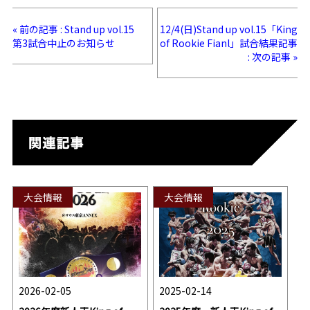
« 前の記事 : Stand up vol.15
12/4(日)Stand up vol.15「King
第3試合中止のお知らせ
of Rookie Fianl」試合結果記事
: 次の記事 »
大会情報
大会情報
2026-02-05
2025-02-14