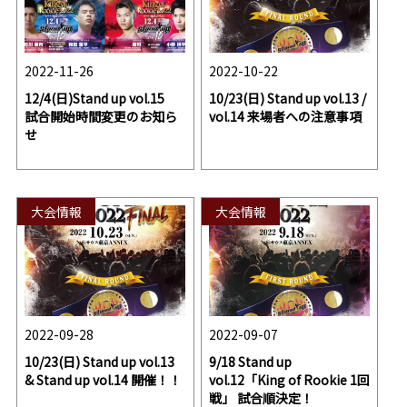
2022-11-26
2022-10-22
12/4(日)Stand up vol.15
10/23(日) Stand up vol.13 /
試合開始時間変更のお知ら
vol.14 来場者への注意事項
せ
大会情報
大会情報
2022-09-28
2022-09-07
10/23(日) Stand up vol.13
9/18 Stand up
& Stand up vol.14 開催！！
vol.12「King of Rookie 1回
戦」 試合順決定！