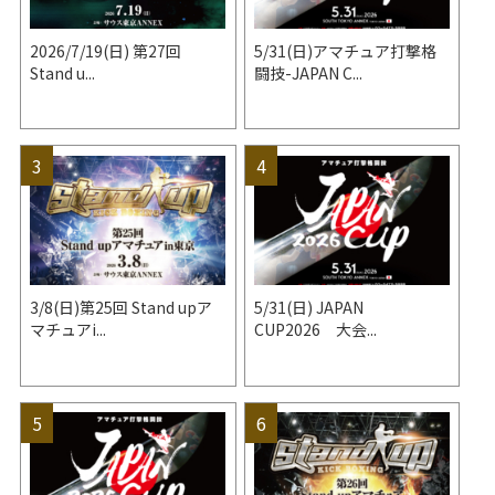
2026/7/19(日) 第27回
5/31(日)アマチュア打撃格
Stand u...
闘技-JAPAN C...
3/8(日)第25回 Stand upア
5/31(日) JAPAN
マチュアi...
CUP2026 大会...