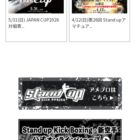
5/31(日) JAPAN CUP2026
4/12(日)第26回 Stand upア
対戦表...
マチュア...