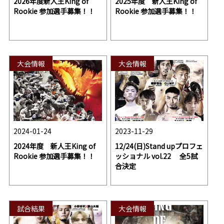
2026年度新人王King of
2025年度 新人王King of
Rookie 参加選手募集！！
Rookie 参加選手募集！！
大会情報
大会情報
2024-01-24
2023-11-29
2024年度 新人王King of
12/24(日)Stand upプロフェ
Rookie 参加選手募集！！
ッショナル vol.22 全5試
合決定
試合結果
大会情報