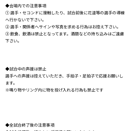
◆会場内での注意事項
① 選手・セコンドに接触したり、試合前後に花道等の選手の導線
へ行かないで下さい。
② 選手・関係者へサインや写真を求める行為はお控え下さい。
③ 飲食、飲酒は禁止となってます。酒類などの持ち込みはご遠慮
下さい。
◆試合中の声援は禁止
選手への声援は控えていただき、手拍子・足拍子で応援お願いし
ます。
※鳴り物やリング内に物を投げ入れる行為も禁止です
◆全試合終了後の注意事項