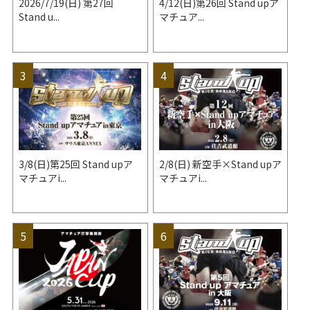
2026/7/19(日) 第27回
4/12(日)第26回 Stand upア
Stand u...
マチュア...
3/8(日)第25回 Stand upア
2/8(日) 新空手×Stand upア
マチュアi...
マチュアi...