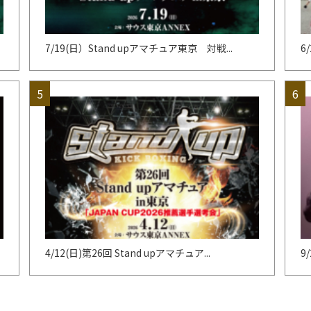
7/19(日）Stand upアマチュア東京 対戦...
6
4/12(日)第26回 Stand upアマチュア...
9