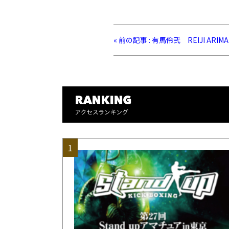
« 前の記事 : 有馬伶弐 REIJI ARIMA