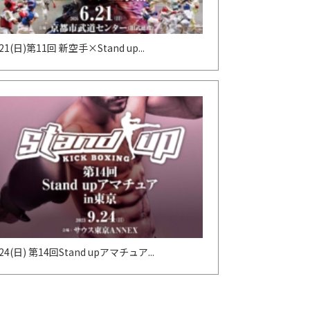
/21(日)第11回 新空手×Stand up...
/24(日) 第14回Stand upアマチュア...