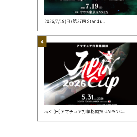
2026/7/19(日) 第27回 Stand u...
5/31(日)アマチュア打撃格闘技-JAPAN C...