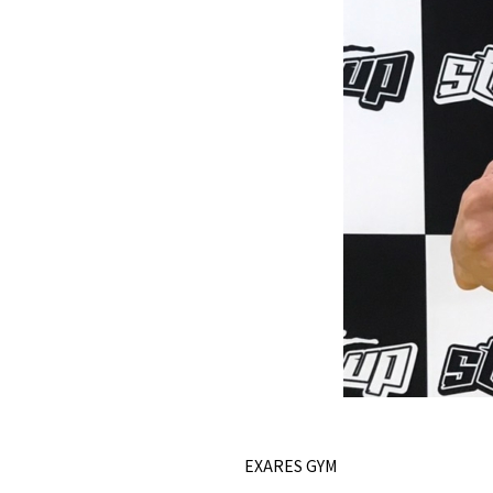
EXARES GYM