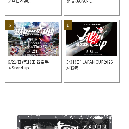
ア全日本選...
闘技-JAPAN C...
6/21(日)第11回 新空手
5/31(日) JAPAN CUP2026
×Stand up...
対戦表...