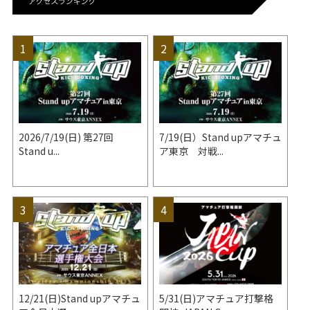
2026/7/19(日) 第27回
7/19(日）Stand upアマチュ
Stand u...
ア東京 対戦...
12/21(日)Stand upアマチュ
5/31(日)アマチュア打撃格