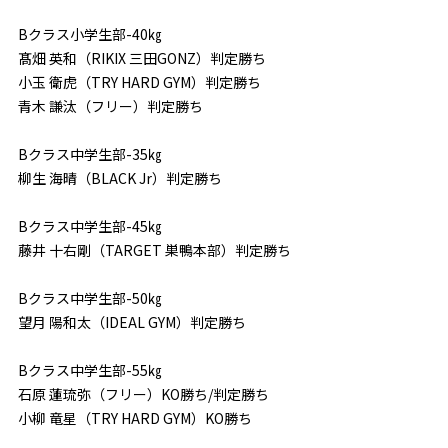
Bクラス小学生部-40㎏
髙畑 英和（RIKIX 三田GONZ）判定勝ち
小玉 衛虎（TRY HARD GYM）判定勝ち
青木 謙汰（フリー）判定勝ち
Bクラス中学生部-35㎏
柳生 海晴（BLACK Jr）判定勝ち
Bクラス中学生部-45㎏
藤井 十右剛（TARGET 巣鴨本部）判定勝ち
Bクラス中学生部-50㎏
望月 陽和太（IDEAL GYM）判定勝ち
Bクラス中学生部-55㎏
石原 蓮琉弥（フリー）KO勝ち/判定勝ち
小柳 竜星（TRY HARD GYM）KO勝ち