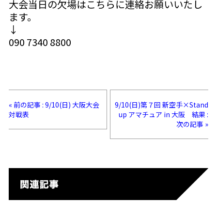
大会当日の欠場はこちらに連絡お願いいたし
ます。
↓
090 7340 8800
« 前の記事 : 9/10(日) 大阪大会
9/10(日)第７回 新空手×Stand
対戦表
up アマチュア in 大阪 結果 :
次の記事 »