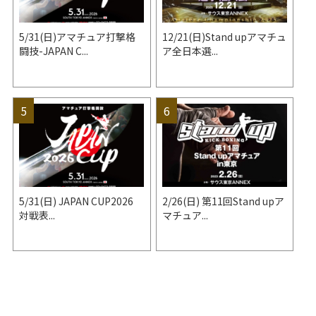
5/31(日)アマチュア打撃格
12/21(日)Stand upアマチュ
闘技-JAPAN C...
ア全日本選...
5/31(日) JAPAN CUP2026
2/26(日) 第11回Stand upア
対戦表...
マチュア...