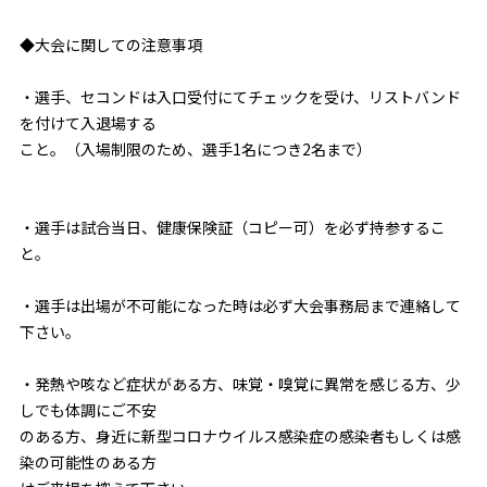
◆大会に関しての注意事項
・選手、セコンドは入口受付にてチェックを受け、リストバンド
を付けて入退場する
こと。（入場制限のため、選手1名につき2名まで）
・選手は試合当日、健康保険証（コピー可）を必ず持参するこ
と。
・選手は出場が不可能になった時は必ず大会事務局まで連絡して
下さい。
・発熱や咳など症状がある方、味覚・嗅覚に異常を感じる方、少
しでも体調にご不安
のある方、身近に新型コロナウイルス感染症の感染者もしくは感
染の可能性のある方