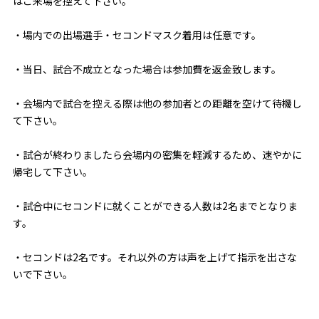
はご来場を控えて下さい。
・場内での出場選手・セコンドマスク着用は任意です。
・当日、試合不成立となった場合は参加費を返金致します。
・会場内で試合を控える際は他の参加者との距離を空けて待機し
て下さい。
・試合が終わりましたら会場内の密集を軽減するため、速やかに
帰宅して下さい。
・試合中にセコンドに就くことができる人数は2名までとなりま
す。
・セコンドは2名です。それ以外の方は声を上げて指示を出さな
いで下さい。