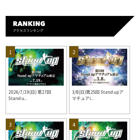
2026/7/19(日) 第27回
3/8(日)第25回 Stand upア
Stand u...
マチュアi...